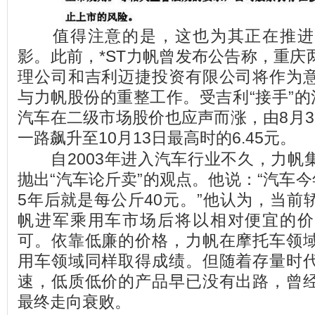
值得注意的是，这也为其正在推进
影。此前，*ST力帆曾发布公告称，重庆
理公司和吉利迈捷投资有限公司将作为
与力帆股份的重整工作。受吉利“接手”的
汽车在二级市场股价也应声而涨，由8月31
一路飙升至10月13日最高时的6.45元。
自2003年进入汽车行业不久，力帆
抛出“汽车论斤卖”的观点。他说：“汽车今
5年后就是每公斤40元。”他认为，当前
帆进军乘用车市场后将以相对便宜的价
可。依靠低廉的价格，力帆在摩托车领
用车领域同样取得成绩。但随着存量时
速，低质低价的产品早已没有出路，曾
最终走向衰败。