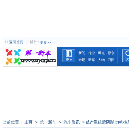
<< 返回首页
|
城市：
更多>>
新闻
行业
曝光
原创
游记
新车
人物
召回
当前位置：
主页
>
第一新车
>
汽车资讯
> 破产重组蒙阴影 力帆