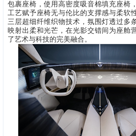
包裹座椅，使用高密度吸音棉填充座椅
工艺赋予座椅无与伦比的支撑感与柔软
三层超细纤维织物技术，氛围灯透过多
映射出柔和光芒，在光影交错间为座舱
了艺术与科技的完美融合。