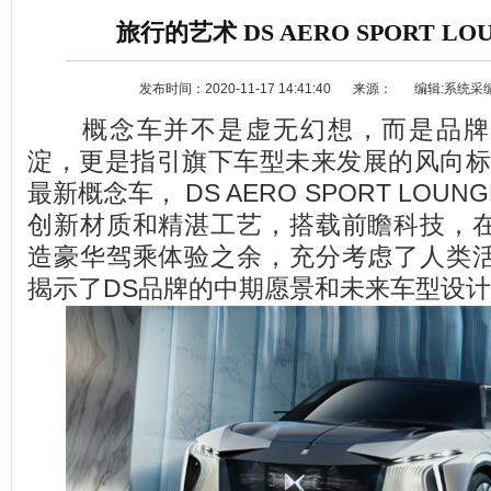
旅行的艺术 DS AERO SPORT L
发布时间：2020-11-17 14:41:40
来源：
编辑:系统采
概念车并不是虚无幻想，而是品牌
淀，更是指引旗下车型未来发展的风向标
最新概念车， DS AERO SPORT LO
创新材质和精湛工艺，搭载前瞻科技，
资讯
选车
造豪华驾乘体验之余，充分考虑了人类
揭示了DS品牌的中期愿景和未来车型设