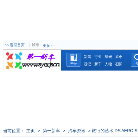
<< 返回首页
|
城市：
更多>>
新闻
行业
曝光
原创
游记
新车
人物
召回
当前位置：
主页
>
第一新车
>
汽车资讯
> 旅行的艺术 DS AERO 