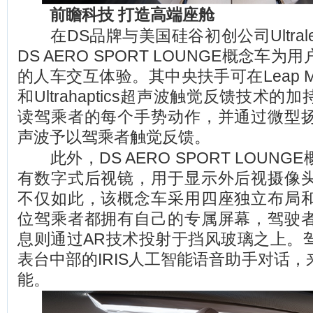
前瞻科技 打造高端座舱
在DS品牌与美国硅谷初创公司Ultral
DS AERO SPORT LOUNGE概念车
的人车交互体验。其中央扶手可在Leap M
和Ultrahaptics超声波触觉反馈技术
读驾乘者的每个手势动作，并通过微型
声波予以驾乘者触觉反馈。
此外，DS AERO SPORT LOUN
有数字式后视镜，用于显示外后视摄像
不仅如此，该概念车采用四座独立布局
位驾乘者都拥有自己的专属屏幕，驾驶
息则通过AR技术投射于挡风玻璃之上。
表台中部的IRIS人工智能语音助手对话
能。