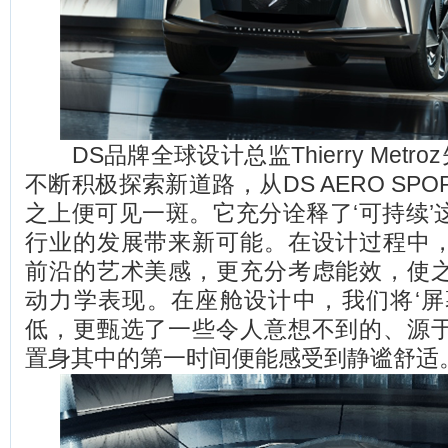
DS品牌全球设计总监Thierry Metro
不断积极探索新道路，从DS AERO SPOR
之上便可见一斑。它充分诠释了‘可持续’
行业的发展带来新可能。在设计过程中
前沿的艺术美感，更充分考虑能效，使
动力学表现。在座舱设计中，我们将‘屏
低，更甄选了一些令人意想不到的、源
置身其中的第一时间便能感受到静谧舒适。