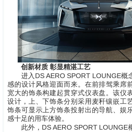
创新材质 彰显精湛工艺
进入DS AERO SPORT LOUNG
感的设计风格迎面而来。在前排驾乘席
宽大的饰条构建起贯穿式仪表盘。该仪
设计，上、下饰条分别采用麦秆镶嵌工
饰条可显示上方饰条投射出的导航、娱
感十足的用车体验。
此外，DS AERO SPORT LOUN