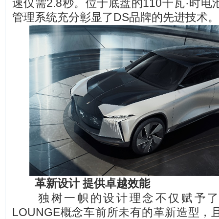
速仅需2.8秒。位于底盘的110千瓦·时
管理系统充分彰显了DS品牌的先进技术。
革新设计 提供卓越效能
独树一帜的设计理念不仅赋予了DS A
LOUNGE概念车前所未有的革新造型，