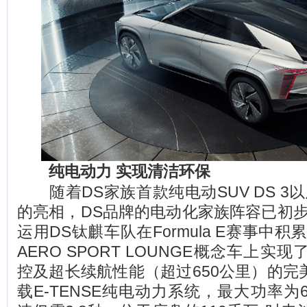
纯电动力 实现清洁环保
随着DS家族首款纯电动SUV DS 3以及
的亮相，DS品牌的电动化家族阵容已初步
运用DS钛麒车队在Formula E赛事中
AERO SPORT LOUNGE概念车上
控及超长续航性能（超过650公里）的完
载E-TENSE纯电动力系统，最大功率为