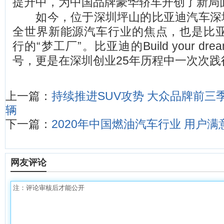
提升中，为中国品牌豪华轿车开创了新局
如今，位于深圳坪山的比亚迪汽车深圳
全世界新能源汽车行业的焦点，也是比
行的“梦工厂”。比亚迪的Build your d
号，更是在深圳创业25年历程中一次次践
上一篇：
持续推进SUV攻势 大众品牌前三
辆
下一篇：
2020年中国燃油汽车行业 用户
网友评论