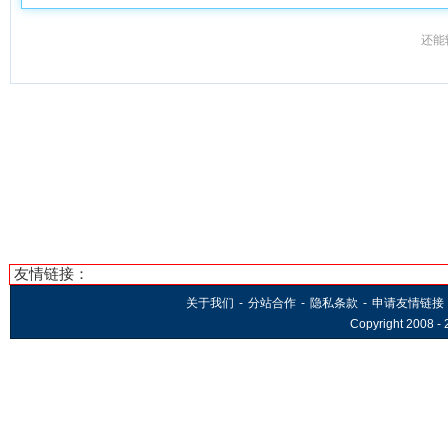
还能
友情链接：
关于我们
-
分站合作
-
隐私条款
-
申请友情链接
Copyright 2008 -