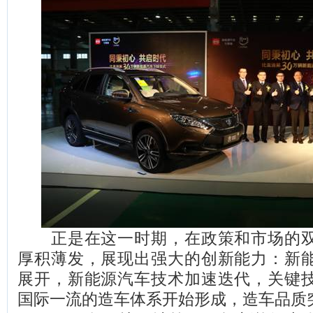
正是在这一时期，在政策和市场的双
厚积薄发，展现出强大的创新能力：新
展开，新能源汽车技术加速迭代，关键
国际一流的造车体系开始形成，造车品质