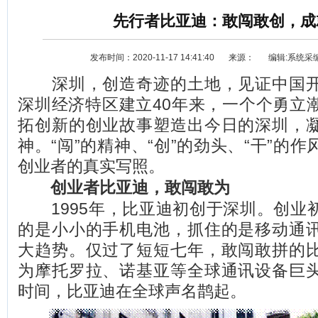
先行者比亚迪：敢闯敢创，成
发布时间：2020-11-17 14:41:40
来源：
编辑:系统采
深圳，创造奇迹的土地，见证中国开
深圳经济特区建立40年来，一个个勇立
拓创新的创业故事塑造出今日的深圳，
神。“闯”的精神、“创”的劲头、“干”的
资讯
选车
创业者的真实写照。
创业者比亚迪，敢闯敢为
1995年，比亚迪初创于深圳。创业
的是小小的手机电池，抓住的是移动通
大趋势。仅过了短短七年，敢闯敢拼的
为摩托罗拉、诺基亚等全球通讯设备巨
时间，比亚迪在全球声名鹊起。