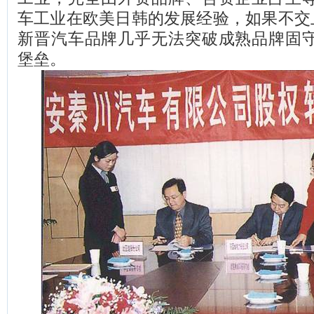
车工业在欧美日韩的发展经验，如果不交上
新晋汽车品牌几乎无法突破成熟品牌固
堡垒。